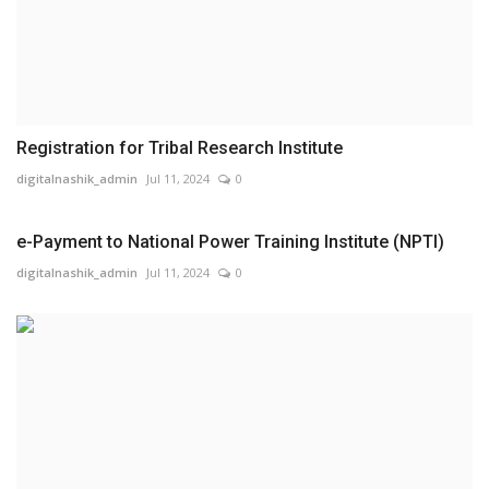
Registration for Tribal Research Institute
digitalnashik_admin
Jul 11, 2024
0
e-Payment to National Power Training Institute (NPTI)
digitalnashik_admin
Jul 11, 2024
0