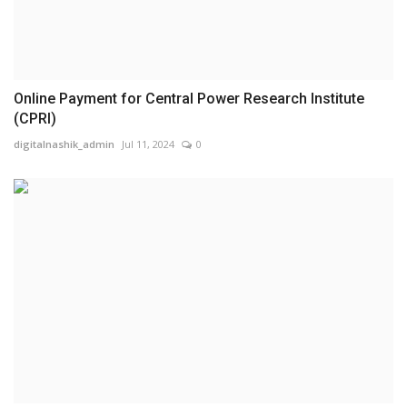
Online Payment for Central Power Research Institute
(CPRI)
digitalnashik_admin
Jul 11, 2024
0