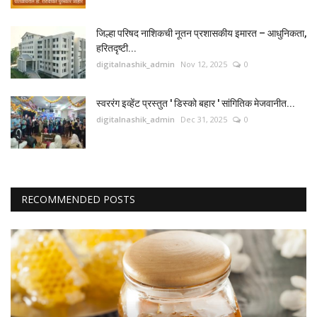
जिल्हा परिषद नाशिकची नूतन प्रशासकीय इमारत – आधुनिकता,
हरितदृष्टी...
digitalnashik_admin
Nov 12, 2025
0
स्वररंग इव्हेंट प्रस्तुत ' डिस्को बहार ' सांगितिक मेजवानीत...
digitalnashik_admin
Dec 31, 2025
0
RECOMMENDED POSTS