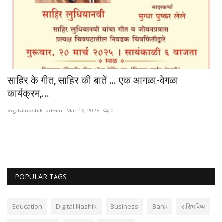
साहिर के गीत, साहिर की बातें ... एक आगळा-वेगळा
ग्
कार्यक्रम,...
An
digitalnashik_admin
Mar 16, 2025
0
POPULAR TAGS
Education
Digital Nashik
Business
Bank
राशिभविष्य