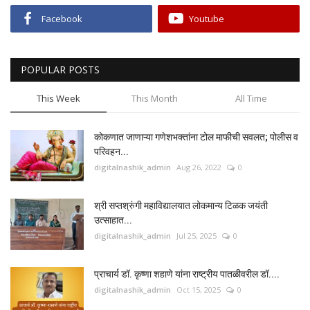
Facebook
Youtube
POPULAR POSTS
This Week
This Month
All Time
कोकणात जाणाऱ्या गणेशभक्तांना टोल माफीची सवलत; पोलीस व
परिवहन...
digitalnashik_admin
Aug 26, 2022
0
श्री सप्तश्रुंगी महाविद्यालयात लोकमान्य टिळक जयंती
उत्साहात...
digitalnashik_admin
Jul 25, 2025
0
प्राचार्य डॉ. कृष्णा शहाणे यांना राष्ट्रीय पातळीवरील डॉ....
digitalnashik_admin
Oct 15, 2025
0