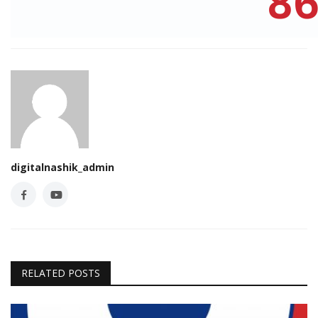
digitalnashik_admin
RELATED POSTS