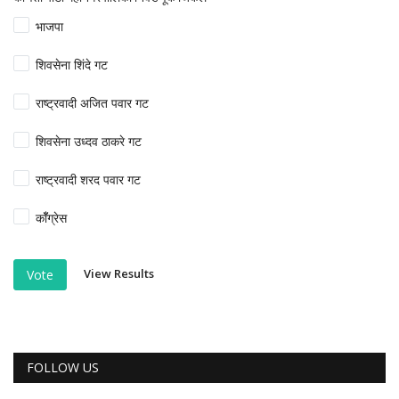
भाजपा
शिवसेना शिंदे गट
राष्ट्रवादी अजित पवार गट
शिवसेना उध्दव ठाकरे गट
राष्ट्रवादी शरद पवार गट
कॉँग्रेस
View Results
Vote
FOLLOW US