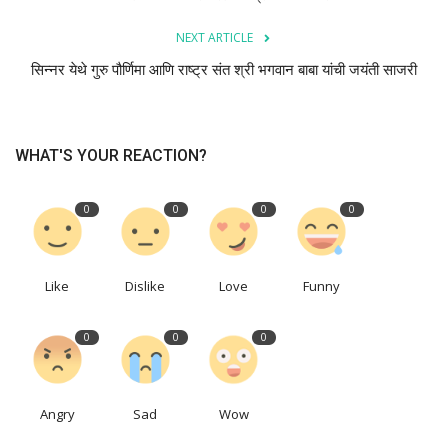
NEXT ARTICLE
राशिभविष्य
सिन्नर येथे गुरु पौर्णिमा आणि राष्ट्र संत श्री भगवान बाबा यांची जयंती साजरी
आरोग्य
WHAT'S YOUR REACTION?
0
0
0
0
Like
Dislike
Love
Funny
0
0
0
Angry
Sad
Wow