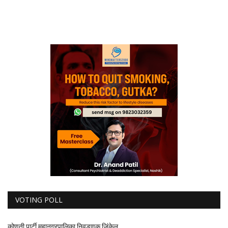
VOTING POLL
कोणती पार्टी महानगरपालिका निवडणूक जिंकेल